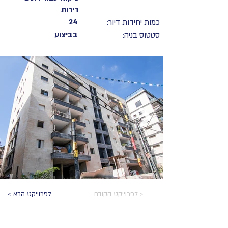
דירות
24
כמות יחידות דיור:
בביצוע
סטטוס בניה:
לפרוייקט הקודם >
< לפרוייקט הבא