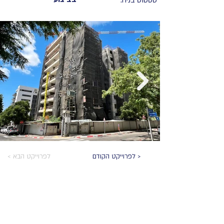
סטטוס בניה:
לפרוייקט הקודם >
< לפרוייקט הבא
הצהרת נגישות
מדיניות פרטיות
צרו קשר