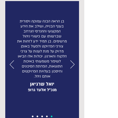
בן הראה הבנה עמוקה ויסודית
בענף הבנייה, ושילב את הידע
המקצועי וההנדסי הנרחב
שברשותו עם כישורי ניהול
מרשימים. בן תמיד ידע לזהות את
צורכי הפרויקט ולפעול באופן
מדויק על מנת לענות על צרכי
הלקוח והארגון. יכולות אלו הביאו
לשיפור משמעותי באיכות
התוצאות, הפחתת הסיכונים
וחיסכון בעלויות הפרויקטים
אותם ניהל.
יואל שרגיאן
מנכ"ל אלעד גרופ