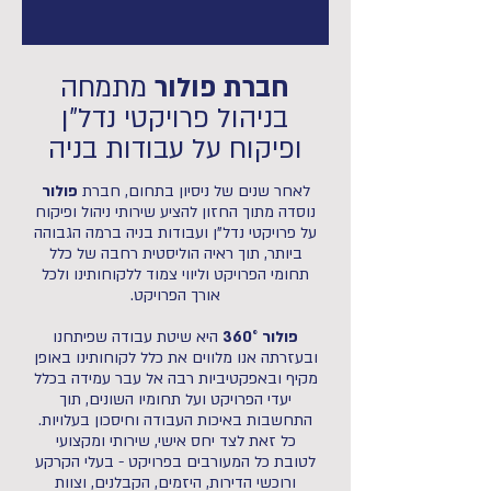
חברת פולור
מתמחה
בניהול פרויקטי נדל"ן
ופיקוח על עבודות בניה
לאחר שנים של ניסיון בתחום, חברת
פולור
נוסדה מתוך החזון להציע שירותי ניהול ופיקוח
על פרויקטי נדל"ן ועבודות בניה ברמה הגבוהה
ביותר, תוך ראיה הוליסטית רחבה של כלל
תחומי הפרויקט וליווי צמוד ללקוחותינו ולכל
אורך הפרויקט.
פולור 360°
היא שיטת עבודה שפיתחנו
ובעזרתה אנו מלווים את כלל לקוחותינו באופן
מקיף ובאפקטיביות רבה אל עבר עמידה בכלל
יעדי הפרויקט ועל תחומיו השונים, תוך
התחשבות באיכות העבודה וחיסכון בעלויות.
כל זאת לצד יחס אישי, שירותי ומקצועי
לטובת כל המעורבים בפרויקט - בעלי הקרקע
ורוכשי הדירות, היזמים, הקבלנים, וצוות