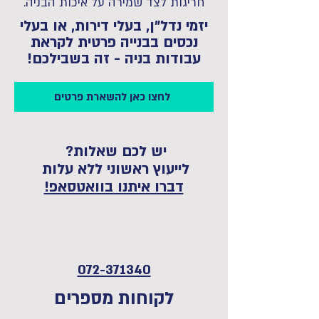
חריגות לצד שמירה על איכות הבניה.
יזמי נדל"ן, בעלי דירות, או בעלי
נכסים בבנייה פרטית לקראת
עבודות בניה - זה בשבילכם!
לחצו כאן להשארת פרטים
יש לכם שאלות?
לייעוץ ראשוני ללא עלות
דברו איתנו בוואטסאפ!
072-371340
לקוחות מספרים